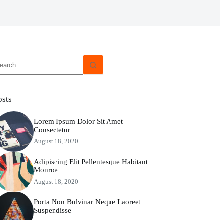
o
sults
osts
Lorem Ipsum Dolor Sit Amet
Consectetur
August 18, 2020
Adipiscing Elit Pellentesque Habitant
Monroe
August 18, 2020
Porta Non Bulvinar Neque Laoreet
Suspendisse