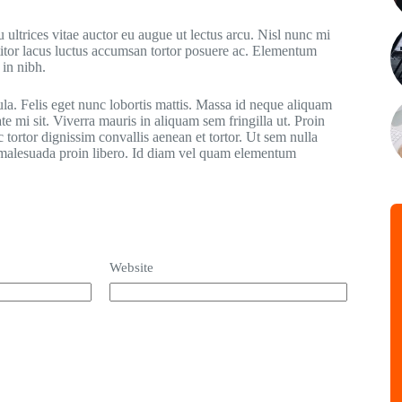
 ultrices vitae auctor eu augue ut lectus arcu. Nisl nunc mi
ttitor lacus luctus accumsan tortor posuere ac. Elementum
 in nibh.
ula. Felis eget nunc lobortis mattis. Massa id neque aliquam
te mi sit. Viverra mauris in aliquam sem fringilla ut. Proin
 tortor dignissim convallis aenean et tortor. Ut sem nulla
r malesuada proin libero. Id diam vel quam elementum
Website