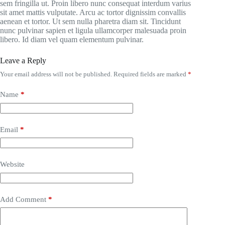
sem fringilla ut. Proin libero nunc consequat interdum varius
sit amet mattis vulputate. Arcu ac tortor dignissim convallis
aenean et tortor. Ut sem nulla pharetra diam sit. Tincidunt
nunc pulvinar sapien et ligula ullamcorper malesuada proin
libero. Id diam vel quam elementum pulvinar.
Leave a Reply
Your email address will not be published.
Required fields are marked
*
Name
*
Email
*
Website
Add Comment
*